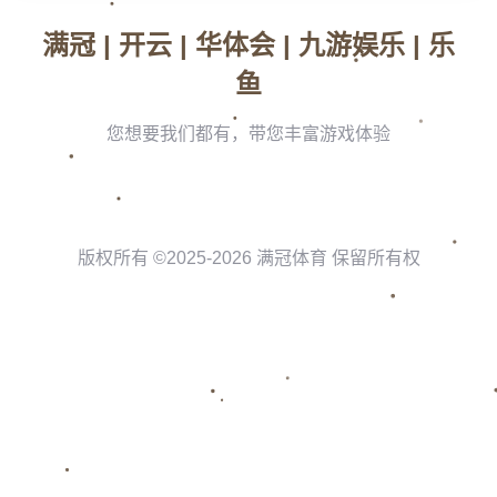
森林狼与独行侠之战可谓火星撞地球。这场比赛从开局就精彩纷呈，
攻防转换快，比分交替上升，双方均展现出了极高的竞技水准。**关
键时刻，森林狼核心球员安东尼·爱德华兹挺身而出，终场前完成了
一记关键三分球，奠定了比赛的胜利基础**。爱德华兹全场砍下28
分、6篮板、5助攻，堪称球队获胜的第一功臣。
对于森林狼来说，这场比赛意义非凡。他们不仅从独行侠手中抢下了
一场关键胜利，更借此一举升至西部第八，在季后赛席位争夺上占据
了相对优势。要知道，目前西部的竞争十分激烈，不少球队的胜场差
都在一场左右，稍有不慎就可能掉队。**森林狼此役的胜利无疑增强
了他们在后续赛程中的信心**。
然而，这场失利对于独行侠却是一次沉重打击。**尽管卢卡·东契奇
拼尽全力，全场狂砍35分却独木难支**，无奈错失关键时刻的进攻机