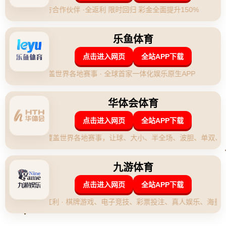
馬卡：皇馬BMV三人組備受關註
卻沒人註意到教練認可的羅德裏戈
的重要性
发布时间：2026-08-09 05:30:11
P**前言**
在足球世界中，皇马的“BMV”三人组——本泽马、莫德里奇和维尼修
斯，常常成为媒体和球迷关注的焦点。然而，在这光芒四射的组合背
后，**罗德里戈**的作用却常常被忽视。本文将探讨这位年轻球员在
皇马阵容中的重要性，以及他如何在教练的战术体系中扮演关键角
色。
**罗德里戈的崛起**
罗德里戈·戈斯，这位来自巴西的年轻天才，以其出色的技术和敏锐
的比赛意识迅速在皇马站稳了脚跟。尽管“BMV”三人组吸引了大部分
的注意力，**罗德里戈**的表现同样不容小觑。他在场上的灵活性和
创造力为球队提供了多样化的进攻选择。
**战术中的关键角色**
在安切洛蒂的战术体系中，罗德里戈被赋予了更多的自由度。他不仅