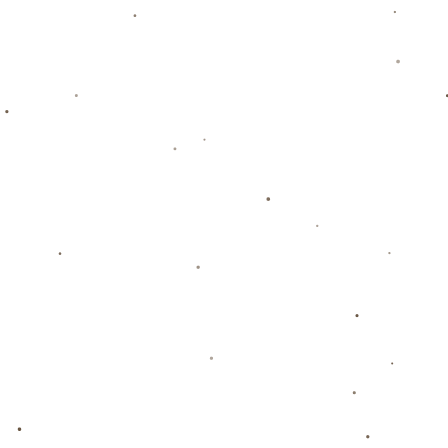
及兩家豪門的轉會策略上。**究竟皇馬能否再次撿到“廉價明星”，還
是拜仁堅守防線，這場較量值得每一位球迷期待。
上一篇
丨
记者：卡萨多和普里姆是贝尔纳尔替代者，巴萨也可能引
入后腰