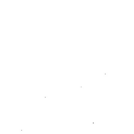
上一篇
丨
亚冬会