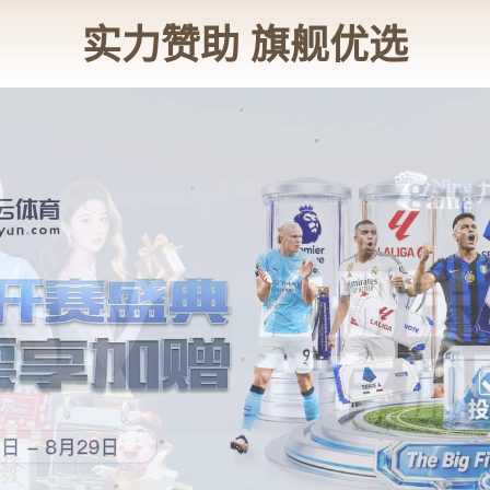
首页
关于我们
产品