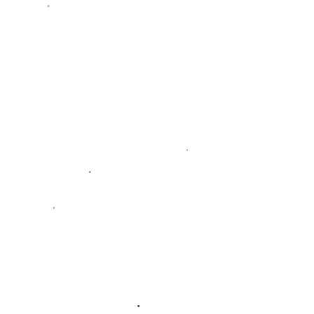
对于林书豪来说，
式。通过他的努力