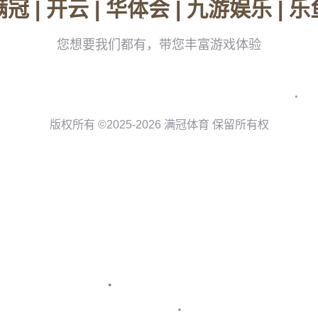
林书豪：在中国球迷面前打球
发布时间：2026-08-08 05:30:
球迷面前打球是一份巨大的荣耀**
*林书豪**这个名字无疑是一个传奇。他不仅在NBA赛场上创造了“林疯
国球迷面前打球**，不仅是一种职业上的成就，更是一份巨大的荣耀。
与篮球梦想**
不仅仅是个人的成功故事，更是中美文化交流的一个缩影。他的成功激励了
现在他的球技上，更在于他作为一个文化桥梁的角色。他的每一次出场，
的认可。
、中国球迷、篮球荣耀**
项备受欢迎的运动，而林书豪的出现无疑为这项运动注入了新的活力。**
拼搏精神和不屈不挠的态度。林书豪曾多次表示，能够在中国球迷面前打
豪的CBA之旅**
中国男子篮球职业联赛）的表现无疑是他职业生涯中的一大亮点。在北京
得了更多中国球迷的心。**他的每一次进球、每一次助攻**，都能引发全
大的肯定。