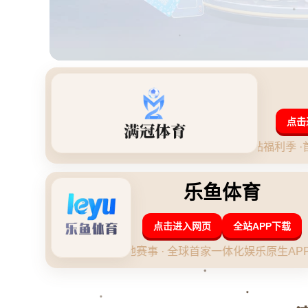
新闻中心
公司新闻
新闻中心
行业资讯