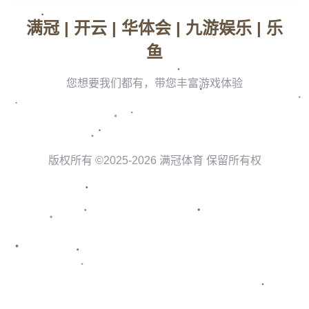
單場製造關鍵兩球的沙拿，不僅證明了自己在利物浦陣中的不可或缺
性，更再次向英超聯賽展示了他頂級球星的價值。至此，這場經典的
比賽成為球迷口中津津樂道的話題，而沙拿以出色的表現締造了屬於
自己的光輝時刻。
---
### **沙拿續約：克洛普的暗示意味深長**
除了場上的精彩表現，**沙拿的續約進展**同樣牽動著紅軍球迷的
心。自2023年夏季以來，沙拿的合同問題屢屢被媒體曝出。作為利物
浦的頭號球星，他的去留始終牽動著整個英超市場的格局。
賽後，當被問及沙拿的續約進展時，克洛普雖然未過多透露細節，但
簡單的表示“進展良好”不禁讓人浮想聯翩。這一"低調肯定"似乎暗示
著雙方的談判已進入正軌，並有望在未來幾周內達成共識。
值得注意的是，沙拿的續約對於利物浦而言意義非凡。他不僅是球隊
的攻擊核心，更是球迷和贊助商的重要象徵。一旦續約成功，將進一
步鞏固利物浦的競爭力，並對於吸引更多世界級球員加盟起到積極的
推動作用。
---
### **數據證明一切：沙拿的價值無可替代**
截至目前，沙拿以穩定的進球和助攻數據，刷新了一項又一項利物浦
的隊史紀錄。根據《英超官方網站》的統計，沙拿已成為過去五年參