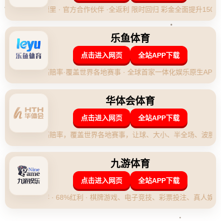
盧克·肖肌肉受傷預計缺席數周 曼
聯陣中已無左後衛！.
发布时间：2026-08-08 05:30:11
**盧克·肖肌肉受傷預計缺席數周 曼聯陣中已無左後衛！**
在足球界，傷病總是如影隨形。近日，*盧克·肖的肌肉受傷*成為了
曼聯球迷們最關注的話題之一。作為球隊的主力左後衛，他的缺席可
能會讓曼聯的防線面臨嚴峻考驗。**沒有專業左後衛的陣容安排**，
將對主教練提出更高的戰術要求，也讓球迷不禁擔憂球隊未來几週的
比賽表現。
**盧克·肖：曼聯不容小覷的后防核心**
盧克·肖自加入曼聯以來，一直是球隊後防中堅力量之一。他的速度
與攔截能力，不僅僅給對手帶來壓力，更是球隊反擊的重要一環。然
而，*此次肌肉受傷*卻使肖不得不面對數週的養傷期。而在這段時間
裡，**曼聯似乎沒有適合的人選來填補左後衛的空缺**。
**球隊陣容挑戰：無左後衛的戰術應對**
在肖缺陣的情況下，曼聯需要迅速找到解決方案。其中一些選擇可能
包括調整球員位置或者改變戰術佈局。比如，可以考慮將右後衛轉到
左側，或者使用中場球員的防守技能來彌補。但是這些措施是否有