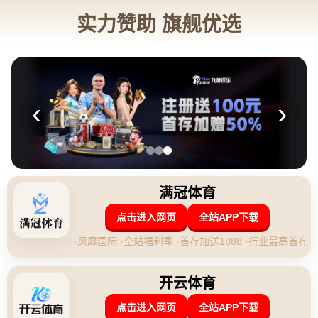
新闻中心
公司新闻
行业资讯
新闻中心