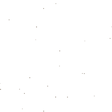
霆队而言，拥有这样一位领袖不仅是荣幸，更是球队未来发展的巨大
助力。
上一篇
丨
羅馬前鋒索爾巴肯租借加盟恩波利 據悉無買斷條款